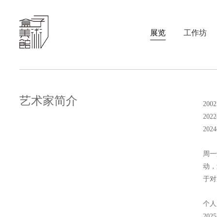
展览
工作坊
艺术家简介
艺术家简介
20
20
20
周一
动，
于对
个人
20