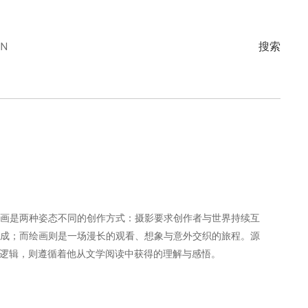
EN
搜索
画是两种姿态不同的创作方式：摄影要求创作者与世界持续互
成；而绘画则是一场漫长的观看、想象与意外交织的旅程。源
逻辑，则遵循着他从文学阅读中获得的理解与感悟。