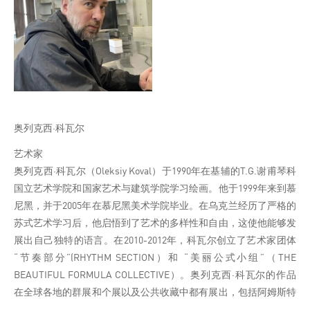
奥列克西·科瓦尔
艺术家
奥列克西·科瓦尔（Oleksiy Koval）于1990年在基辅的T.G.谢甫琴科
国立艺术学院和国家艺术与建筑学院学习绘画。他于1999年来到慕
尼黑，并于2005年在慕尼黑美术学院毕业。在乌克兰经历了严格的
苏式艺术学习后，他启悟到了艺术的多样性和自由，这使他能够发
展出自己独特的语言。在2010-2012年，科瓦尔创立了艺术家团体
“节奏部分”(RHYTHM SECTION）和 “美丽公式小组”（THE
BEAUTIFUL FORMULA COLLECTIVE）。奥列克西·科瓦尔的作品
在全球各地的群展和个展以及公共收藏中都有展出，包括阿姆斯特
丹、雅典、伊斯坦布尔、伦敦、敖德萨、柏林、慕尼黑、巴塞罗那