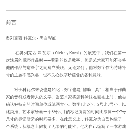
前言
奥列克西·科瓦尔 - 黑白彩虹
在奥列克西·科瓦尔（Oleksiy Koval）的展览中，我们在第一
次浅层的观察作品时——看到的仅是数字。但是艺术家可能不会将
他的作品与这些字之间建立关联。无论如何，他对数字作为特殊符
号的主题不感兴趣，也不关心数字所蕴含的各种意味。
对于科瓦尔来说也是如此，数字也是“辅助工具”，相当于作曲
家的音符或者诗人的文字。当艺术家将颜料涂抹在画布上时，他会
确认好特定的时间单位或笔画大小。数字1比2小，2号比3号小，以
此类推。艺术家绘画一个8号尺寸的标记所需的时间比涂抹一个7号
尺寸的标记所需的时间要多。在此意义上，科瓦尔为自己构建了一
个系统，从概念上限制了无限的可能性。他为自己编写了一本游戏