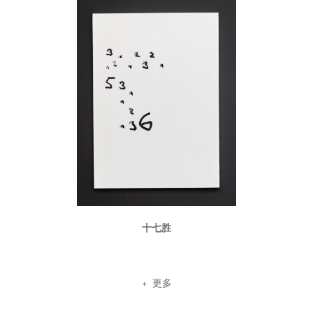
十七胜
更多