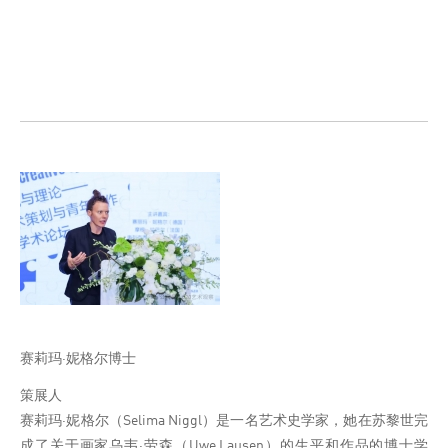
赛莉玛·妮格尔博士
策展人
赛莉玛·妮格尔（Selima Niggl）是一名艺术史学家，她在苏黎世完
成了关于画家乌韦·劳森（Uwe Lausen）的生平和作品的博士学