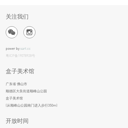
关注我们
power by
sart.cc
粤ICP备19078928号
盒子美术馆
广东省 佛山市
顺德区大良街道顺峰山公园
盒子美术馆
(从顺峰山公园南门进入步行350m)
开放时间