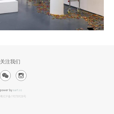
关注我们
power by
sart.cc
粤ICP备19078928号