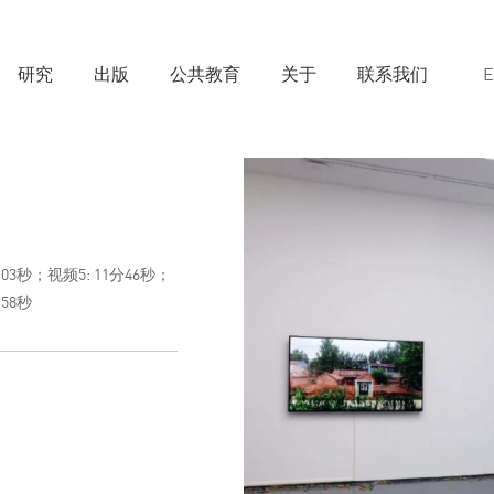
研究
出版
公共教育
关于
联系我们
分03秒；视频5: 11分46秒；
分58秒