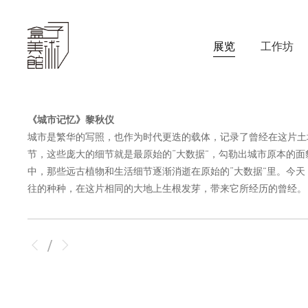
展览
工作坊
《城市记忆》黎秋仪
城市是繁华的写照，也作为时代更迭的载体，记录了曾经在这片土
节，这些庞大的细节就是最原始的“大数据”，勾勒出城市原本的面
中，那些远古植物和生活细节逐渐消逝在原始的“大数据”里。今
往的种种，在这片相同的大地上生根发芽，带来它所经历的曾经。
/