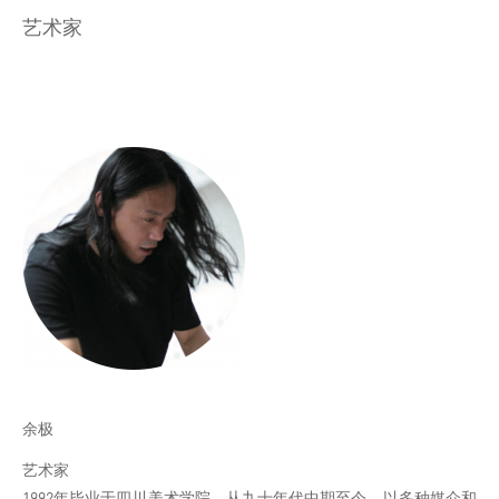
艺术家
余极
艺术家
1992年毕业于四川美术学院。从九十年代中期至今，以多种媒介和