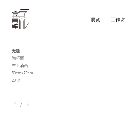
展览
工作坊
无题
陶巧丽
布上油画
50cmx70cm
2019
/