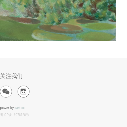
关注我们
power by
sart.cc
粤ICP备19078928号