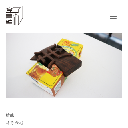
维他
马特·金尼