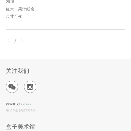
2018
红木，果汁纸盒
尺寸可变
/
关注我们
power by
sart.cc
粤ICP备19078928号
盒子美术馆