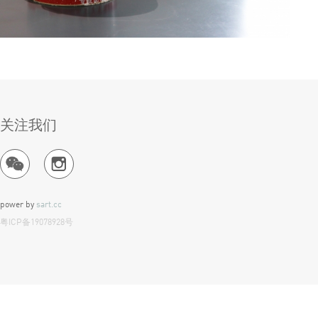
关注我们
power by
sart.cc
粤ICP备19078928号