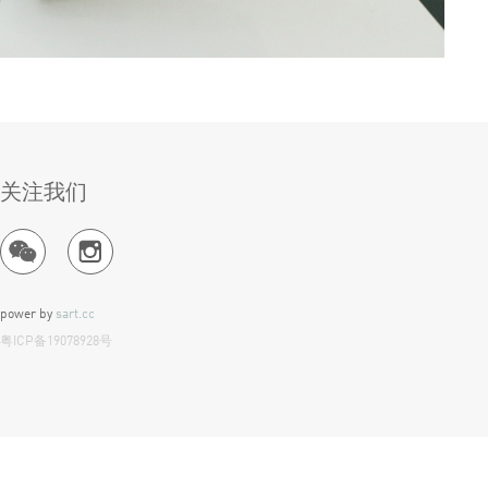
关注我们
power by
sart.cc
粤ICP备19078928号