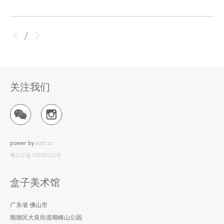
/
关注我们
power by
sart.cc
粤ICP备19078928号
盒子美术馆
广东省 佛山市
顺德区大良街道顺峰山公园