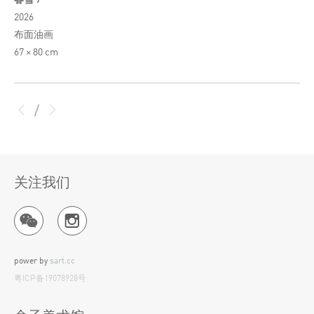
2026
布面油画
67 × 80 cm
/
关注我们
power by
sart.cc
粤ICP备19078928号