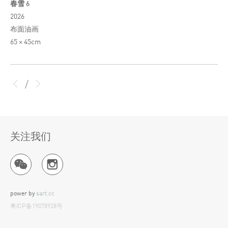
春雪 6
2026
布面油画
65 × 45cm
/
关注我们
power by
sart.cc
粤ICP备19078928号