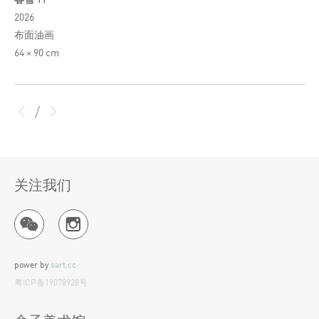
2026
布面油画
64 × 90 cm
/
关注我们
power by
sart.cc
粤ICP备19078928号