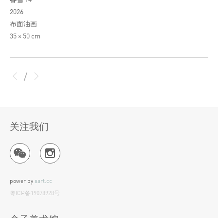
2026
布面油画
35 × 50 cm
/
关注我们
power by
sart.cc
粤ICP备19078928号